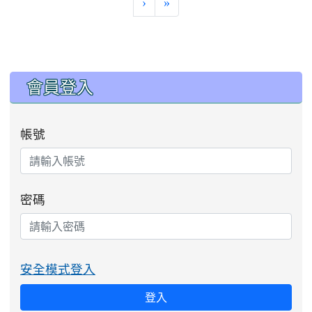
›
»
:::
會員登入
帳號
密碼
安全模式登入
登入