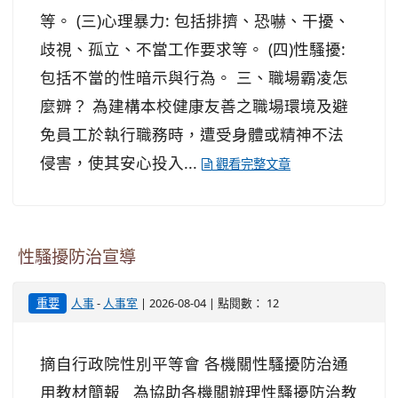
等。 (三)心理暴力: 包括排擠、恐嚇、干擾、
歧視、孤立、不當工作要求等。 (四)性騷擾:
包括不當的性暗示與行為。 三、職場霸凌怎
麼辧？ 為建構本校健康友善之職場環境及避
免員工於執行職務時，遭受身體或精神不法
侵害，使其安心投入...
觀看完整文章
性騷擾防治宣導
-
| 2026-08-04 | 點閱數： 12
重要
人事
人事室
摘自行政院性別平等會 各機關性騷擾防治通
用教材簡報 為協助各機關辦理性騷擾防治教