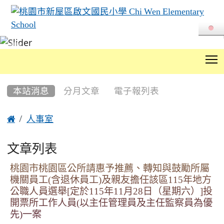
T
:::
本站消息
分月文章
電子報列表

人事室
文章列表
桃園市桃園區公所請惠予推薦、轉知與鼓勵所屬
機關員工(含退休員工)及親友擔任該區115年地方
公職人員選舉[定於115年11月28日（星期六）]投
開票所工作人員(以主任管理員及主任監察員為優
先)一案