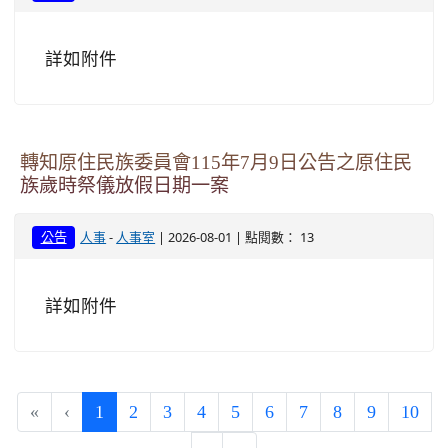
詳如附件
轉知原住民族委員會115年7月9日公告之原住民
族歲時祭儀放假日期一案
-
| 2026-08-01 | 點閱數： 13
公告
人事
人事室
詳如附件
(current)
«
‹
1
2
3
4
5
6
7
8
9
10