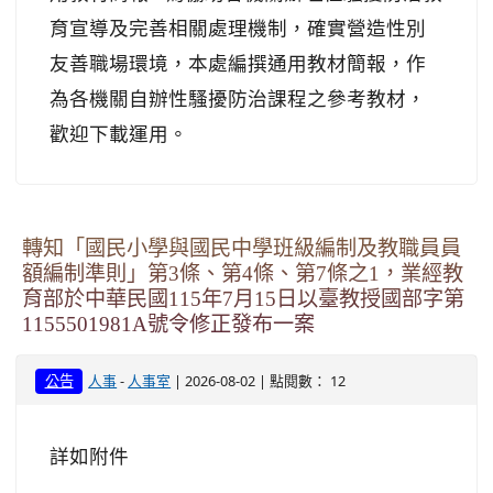
育宣導及完善相關處理機制，確實營造性別
友善職場環境，本處編撰通用教材簡報，作
為各機關自辦性騷擾防治課程之參考教材，
歡迎下載運用。
轉知「國民小學與國民中學班級編制及教職員員
額編制準則」第3條、第4條、第7條之1，業經教
育部於中華民國115年7月15日以臺教授國部字第
1155501981A號令修正發布一案
-
| 2026-08-02 | 點閱數： 12
公告
人事
人事室
詳如附件